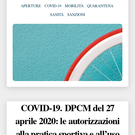
APERTURE
,
COVID-19
,
MOBILITÀ
,
QUARANTENA
,
SANITÀ
,
SANZIONI
COVID-19. DPCM del 27
aprile 2020: le autorizzazioni
alla pratica sportiva e all’uso