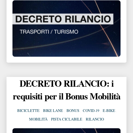
DECRETO RILANCIO: i
requisiti per il Bonus Mobilità
BICICLETTE
,
BIKE LANE
,
BONUS
,
COVID-19
,
E-BIKE
,
MOBILITÀ
,
PISTA CICLABILE
,
RILANCIO