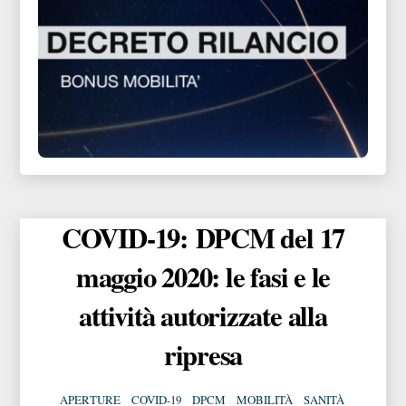
COVID-19: DPCM del 17
maggio 2020: le fasi e le
attività autorizzate alla
ripresa
APERTURE
,
COVID-19
,
DPCM
,
MOBILITÀ
,
SANITÀ
,