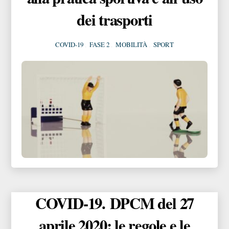
dei trasporti
COVID-19
,
FASE 2
,
MOBILITÀ
,
SPORT
COVID-19. DPCM del 27
aprile 2020: le regole e le