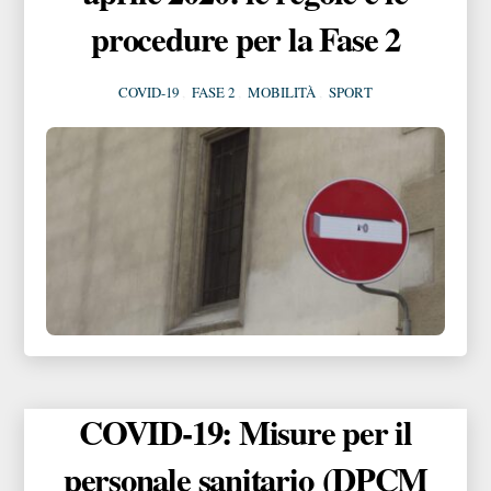
procedure per la Fase 2
COVID-19
,
FASE 2
,
MOBILITÀ
,
SPORT
COVID-19: Misure per il
personale sanitario (DPCM