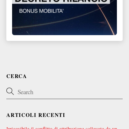
CERCA
ARTICOLI RECENTI
Irricevibile il conflitto di attribuzione sollevato da un