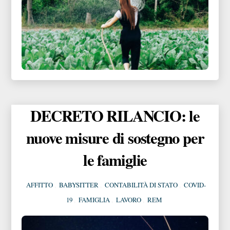
DECRETO RILANCIO: le
nuove misure di sostegno per
le famiglie
AFFITTO
,
BABYSITTER
,
CONTABILITÀ DI STATO
,
COVID-
19
,
FAMIGLIA
,
LAVORO
,
REM