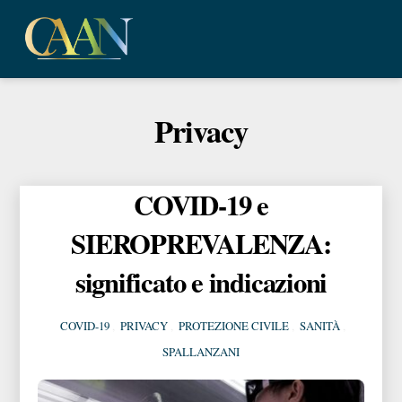
Skip
Me
to
content
Privacy
COVID-19 e
SIEROPREVALENZA:
significato e indicazioni
COVID-19
,
PRIVACY
,
PROTEZIONE CIVILE
,
SANITÀ
,
SPALLANZANI