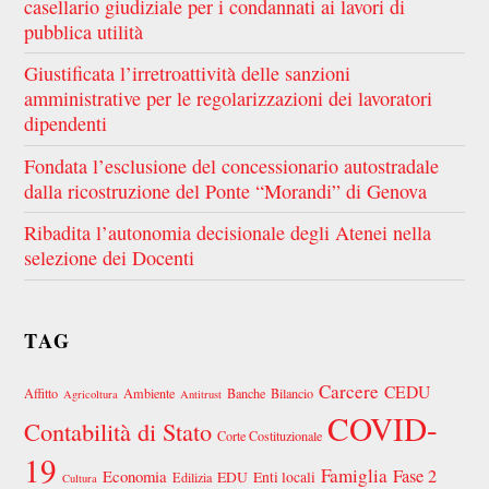
casellario giudiziale per i condannati ai lavori di
pubblica utilità
Giustificata l’irretroattività delle sanzioni
amministrative per le regolarizzazioni dei lavoratori
dipendenti
Fondata l’esclusione del concessionario autostradale
dalla ricostruzione del Ponte “Morandi” di Genova
Ribadita l’autonomia decisionale degli Atenei nella
selezione dei Docenti
TAG
Carcere
CEDU
Affitto
Ambiente
Banche
Bilancio
Agricoltura
Antitrust
COVID-
Contabilità di Stato
Corte Costituzionale
19
Famiglia
Fase 2
Economia
EDU
Enti locali
Edilizia
Cultura