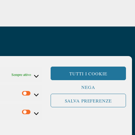
TUTTI I COOKIE
Sempre attivo
NEGA
SALVA PREFERENZE