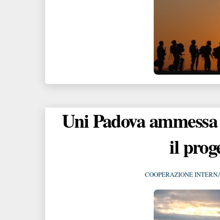
Uni Padova ammessa a
il pro
COOPERAZIONE INTERN