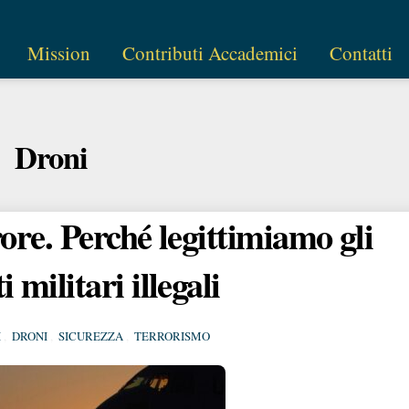
Mission
Contributi Accademici
Contatti
Droni
rore. Perché legittimiamo gli
i militari illegali
I
,
DRONI
,
SICUREZZA
,
TERRORISMO