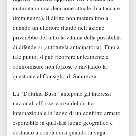
maturata in una decisione attuale di attaccare
(imminenza). Il diritto non matura fino a
quando un ulteriore ritardo nell’azione
priverebbe del tutto la vittima della possibilità
di difendersi (autotutela anticipatoria). Fino a
tale punto, si può ricorrere unicamente a
contromisure non forzose e rinviando la
questione al Consiglio di Sicurezza.
La “Dottrina Bush” antepone gli interessi
nazionali all’osservanza del diritto
internazionale in luogo di un conflitto armato
esportabile in qualsiasi luogo geografico e
destinato a concludersi quando la vaga