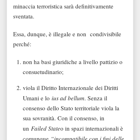
minaccia terroristica sarà definitivamente
sventata.
Essa, dunque, è illegale e non condivisibile
perché:
non ha basi giuridiche a livello pattizio o
consuetudinario;
viola il Diritto Internazionale dei Diritti
ius ad bellum
Umani e lo
. Senza il
consenso dello Stato territoriale viola la
sua sovranità. Con il consenso, in
Failed State
un
o in spazi internazionali è
“incompatibile con i fini delle
comunque