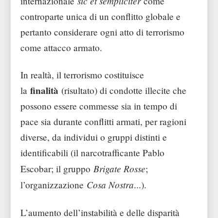
sic et sempliciter
internazionale
come
controparte unica di un conflitto globale e
pertanto considerare ogni atto di terrorismo
come attacco armato.
In realtà, il terrorismo costituisce
finalità
la
(risultato) di condotte illecite che
possono essere commesse sia in tempo di
pace sia durante conflitti armati, per ragioni
diverse, da individui o gruppi distinti e
identificabili (il narcotrafficante Pablo
Brigate Rosse
Escobar; il gruppo
;
Cosa Nostra
l’organizzazione
...).
L’aumento dell’instabilità e delle disparità