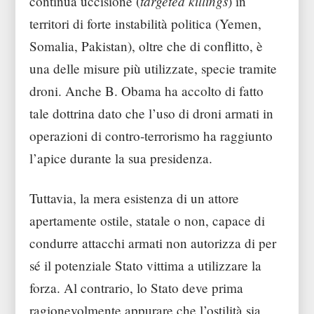
targeted killings
continua uccisione (
) in
territori di forte instabilità politica (Yemen,
Somalia, Pakistan), oltre che di conflitto, è
una delle misure più utilizzate, specie tramite
droni. Anche B. Obama ha accolto di fatto
tale dottrina dato che l’uso di droni armati in
operazioni di contro-terrorismo ha raggiunto
l’apice durante la sua presidenza.
Tuttavia, la mera esistenza di un attore
apertamente ostile, statale o non, capace di
condurre attacchi armati non autorizza di per
sé il potenziale Stato vittima a utilizzare la
forza. Al contrario, lo Stato deve prima
ragionevolmente appurare che l’ostilità sia