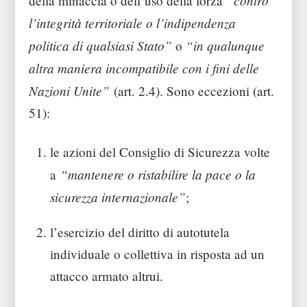
della minaccia o dell’uso della forza
l’integrità territoriale o l’indipendenza
politica di qualsiasi Stato”
“in qualunque
o
altra maniera incompatibile con i fini delle
Nazioni Unite”
(art. 2.4). Sono eccezioni (art.
51):
le azioni del Consiglio di Sicurezza volte
“mantenere o ristabilire la pace o la
a
sicurezza internazionale”
;
l’esercizio del diritto di autotutela
individuale o collettiva in risposta ad un
attacco armato altrui.