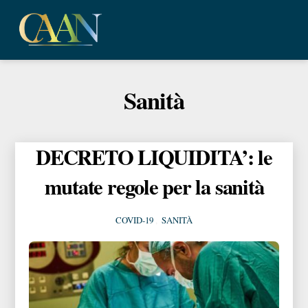
Skip
Me
to
content
Sanità
DECRETO LIQUIDITA’: le
mutate regole per la sanità
COVID-19
,
SANITÀ