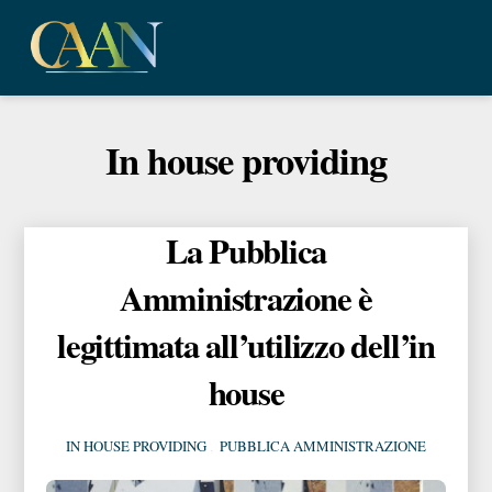
Skip
Me
to
content
In house providing
La Pubblica
Amministrazione è
legittimata all’utilizzo dell’in
house
IN HOUSE PROVIDING
,
PUBBLICA AMMINISTRAZIONE