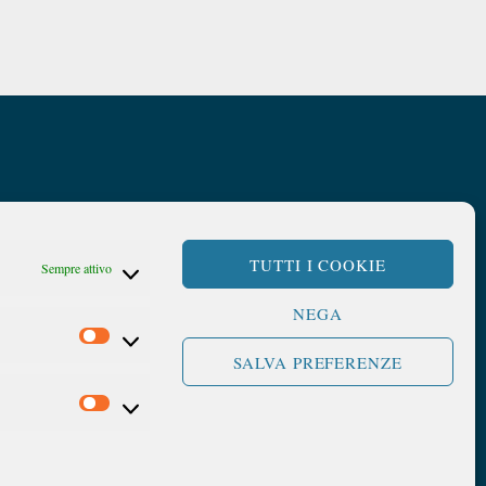
TUTTI I COOKIE
Sempre attivo
NEGA
SALVA PREFERENZE