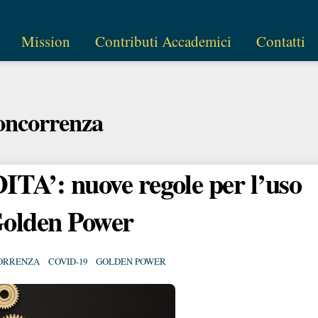
Mission
Contributi Accademici
Contatti
ncorrenza
’: nuove regole per l’uso
Golden Power
ORRENZA
,
COVID-19
,
GOLDEN POWER