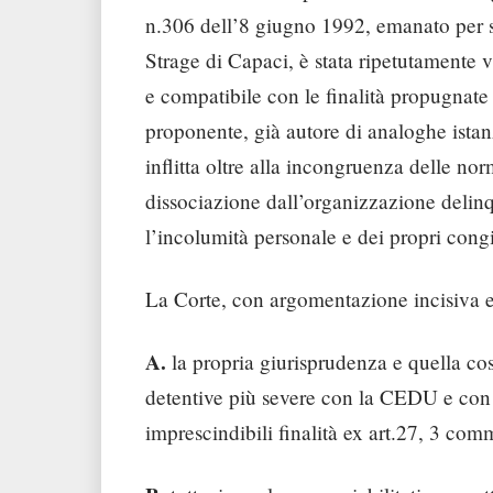
n.306 dell’8 giugno 1992, emanato per so
Strage di Capaci, è stata ripetutamente 
e compatibile con le finalità propugnate
proponente, già autore di analoghe istan
inflitta oltre alla incongruenza delle no
dissociazione dall’organizzazione delinqu
l’incolumità personale e dei propri congi
La Corte, con argomentazione incisiva e 
A.
la propria giurisprudenza e quella cos
detentive più severe con la CEDU e con 
imprescindibili finalità ex art.27, 3 com