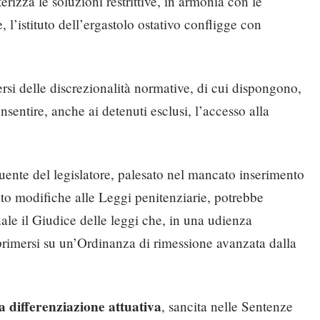
terizza le soluzioni restrittive, in armonia con le
 l’istituto dell’ergastolo ostativo confligge con
rsi delle discrezionalità normative, di cui dispongono,
nsentire, anche ai detenuti esclusi, l’accesso alla
nte del legislatore, palesato nel mancato inserimento
ato modifiche alle Leggi penitenziarie, potrebbe
ale il Giudice delle leggi che, in una udienza
primersi su un’Ordinanza di rimessione avanzata dalla
a differenziazione attuativa
, sancita nelle Sentenze