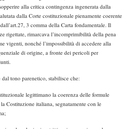
pperire alla critica contingenza ingenerata dalla
valutata dalla Corte costituzionale pienamente coerente
 dall’art.27, 3 comma della Carta fondamentale. Il
ze rigettate, rimarcava l’incomprimibilità della pena
rme vigenti, nonché l’impossibilità di accedere alla
enziale di origine, a fronte dei pericoli per
unti.
dal tono parenetico, stabilisce che:
tituzionale legittimano la coerenza delle formule
la Costituzione italiana, segnatamente con le
ma;