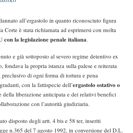
GASTOLO
dannato all’ergastolo in quanto riconosciuto figura
la Corte è stata richiamata ad esprimersi con molta
 con la legislazione penale italiana
.
tenuto e già sottoposto al severo regime detentivo ex
, fondava la propria istanza sulla palese e reiterata
 preclusivo di ogni forma di tortura e pena
ergastolo ostativo o
radanti, con la fattispecie dell’
 della liberazione anticipata e dei relativi benefici
ollaborazione con l’autorità giudiziaria.
 disposto degli artt. 4 bis e 58 ter, inseriti
gge n.365 del 7 agosto 1992, in conversione del D.L.