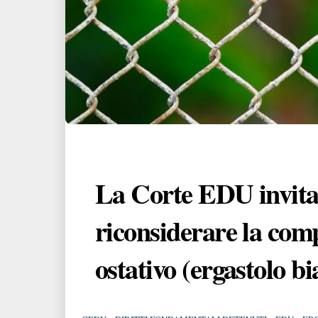
La Corte EDU invita i
riconsiderare la comp
ostativo (ergastolo b