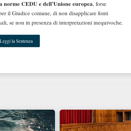
ra norme CEDU e dell’Unione europea
, forse
er il Giudice comune, di non disapplicare fonti
ali, se non in presenza di interpretazioni inequivoche.
Leggi la Sentenza