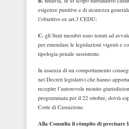
B.
tuttavia, se lo scopo riabilitativo carat
esigenze punitive e di sicurezza generale,
l’obiettivo ex art.3 CEDU;
C.
gli Stati membri sono tenuti ad avvale
per emendare le legislazioni vigenti e co
tipologia penale sussistente.
In assenza di un comportamento consegue
nei Decreti legislativi che hanno apport
recepire l’autorevole monito giurisdizion
programmata per il 22 ottobre, dovrà es
Corte di Cassazione.
Alla Consulta il còmpito di precisare l