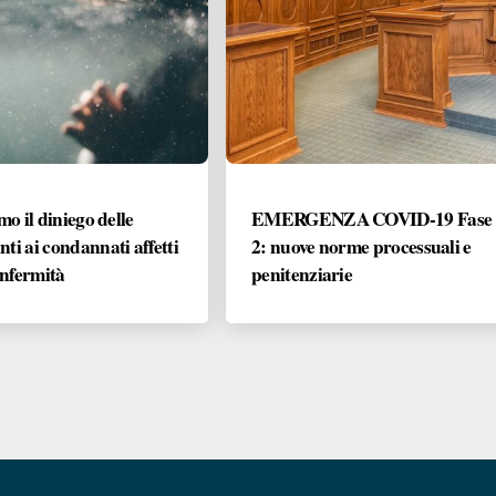
imo il diniego delle
EMERGENZA COVID-19 Fase
nti ai condannati affetti
2: nuove norme processuali e
nfermità
penitenziarie