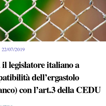
22/07/2019
l legislatore italiano a
atibilità dell’ergastolo
ianco) con l’art.3 della CEDU