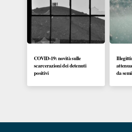
COVID-19: novità sulle
Illegitt
scarcerazioni dei detenuti
attenua
positivi
da semi