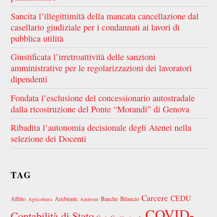
Sancita l’illegittimità della mancata cancellazione dal
casellario giudiziale per i condannati ai lavori di
pubblica utilità
Giustificata l’irretroattività delle sanzioni
amministrative per le regolarizzazioni dei lavoratori
dipendenti
Fondata l’esclusione del concessionario autostradale
dalla ricostruzione del Ponte “Morandi” di Genova
Ribadita l’autonomia decisionale degli Atenei nella
selezione dei Docenti
TAG
Carcere
CEDU
Affitto
Ambiente
Banche
Bilancio
Agricoltura
Antitrust
COVID-
Contabilità di Stato