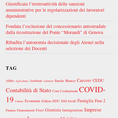
Giustificata l’irretroattività delle sanzioni
amministrative per le regolarizzazioni dei lavoratori
dipendenti
Fondata l’esclusione del concessionario autostradale
dalla ricostruzione del Ponte “Morandi” di Genova
Ribadita l’autonomia decisionale degli Atenei nella
selezione dei Docenti
TAG
Carcere
CEDU
Affitto
Ambiente
Banche
Bilancio
Agricoltura
Antitrust
COVID-
Contabilità di Stato
Corte Costituzionale
19
Famiglia
Fase 2
Economia
EDU
Enti locali
Edilizia
Cultura
Imprese
Giustizia
Fisco
Immigrazione
Finanza
Finanziamenti